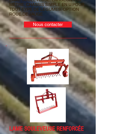
MÈTRE. CHASSIS SIMPLE EN U.POUR
TOUT TYPE DE LEGUMES. OPTION
ROUE DE JAUGE
Nous contacter
LAME SOULEVEUSE RENFORCÉE