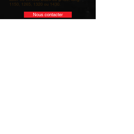
1150, 1265, 1320 ou 1430.
Nous contacter
ROULEAU PLOMBEUR TRIPLE