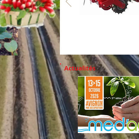
Actualités