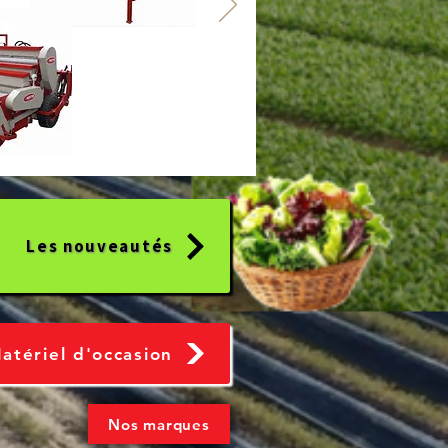
Les nouveautés
atériel d'occasion
Nos marques